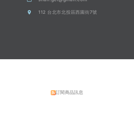
112 台北市北投區西園街7號
訂閱商品訊息