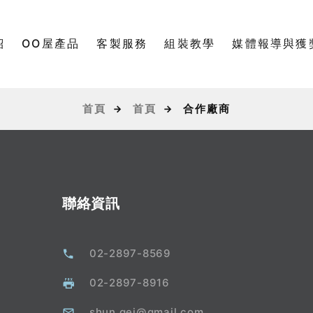
紹
OO屋產品
客製服務
組裝教學
媒體報導與獲
首頁
首頁
合作廠商
聯絡資訊
02-2897-8569
02-2897-8916
shun.gei@gmail.com