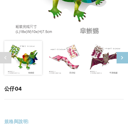
公仔04
規格與說明: