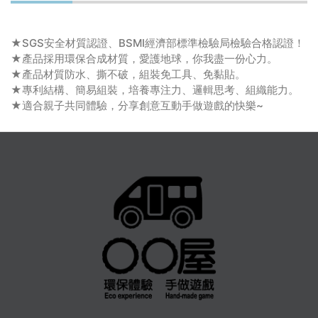
★SGS安全材質認證、BSMI經濟部標準檢驗局檢驗合格認證！
★產品採用環保合成材質，愛護地球，你我盡一份心力。
★產品材質防水、撕不破，組裝免工具、免黏貼。
★專利結構、簡易組裝，培養專注力、邏輯思考、組織能力。
★適合親子共同體驗，分享創意互動手做遊戲的快樂~