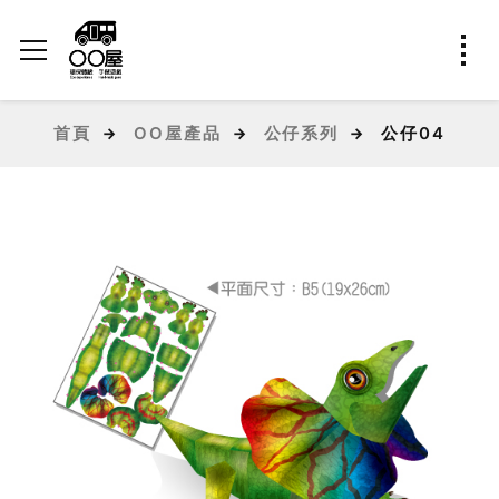
首頁
OO屋產品
公仔系列
公仔04